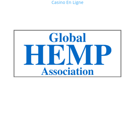
Casino En Ligne
QUICK LINKS
Advisory Board
Board
Contact Us
Events
Articles