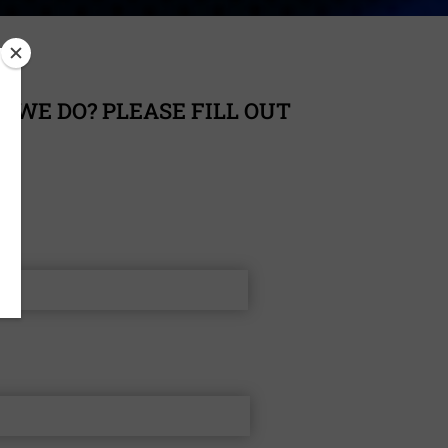
 WE DO? PLEASE FILL OUT