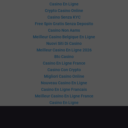
Casino En Ligne
Crypto Casino Online
Casino Senza KYC
Free Spin Gratis Senza Deposito
Casino Non Aams
Meilleur Casino Belgique En Ligne
Nuovi Siti Di Casino
Meilleur Casino En Ligne 2026
Btc Casino
Casino En Ligne France
Casino Con Crypto
Migliori Casino Online
Nouveau Casino En Ligne
Casino En Ligne Francais
Meilleur Casino En Ligne France
Casino En Ligne