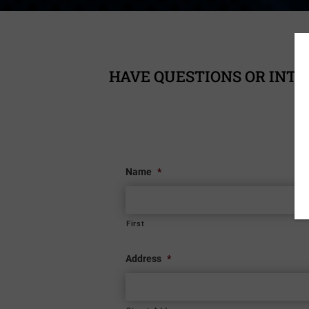
HAVE QUESTIONS OR INTE
Name
*
First
Address
*