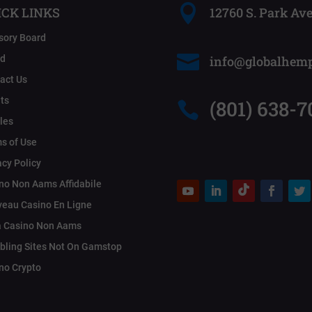

ICK LINKS
12760 S. Park Ave
sory Board

info@globalhemp
rd
act Us
ts
(801) 638-7

cles
s of Use
acy Policy
no Non Aams Affidabile
eau Casino En Ligne
a Casino Non Aams
ling Sites Not On Gamstop
no Crypto