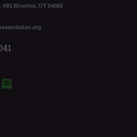
. #82 Riverton, UT 84065
association.org
041