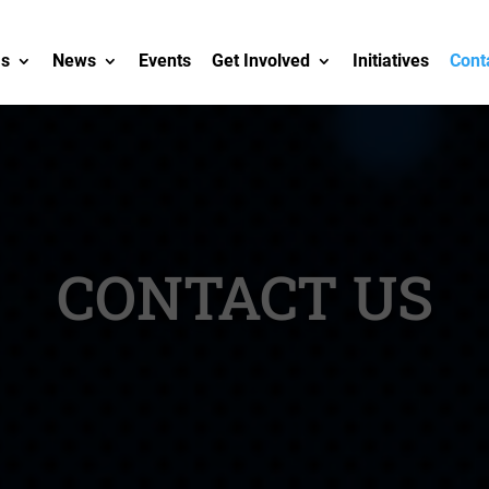
Us
News
Events
Get Involved
Initiatives
Cont
CONTACT US