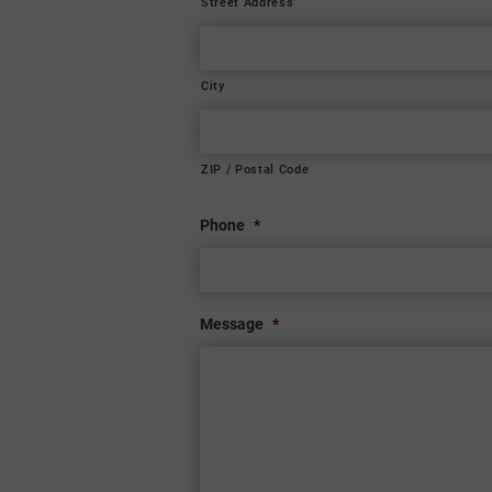
Street Address
City
ZIP / Postal Code
Phone
*
Message
*