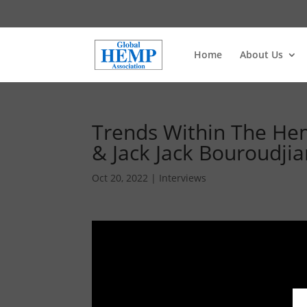
Home
About Us
Trends Within The He
& Jack Jack Bouroudji
Oct 20, 2022
|
Interviews