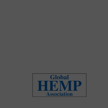
QUI
Advi
Boa
Cont
Even