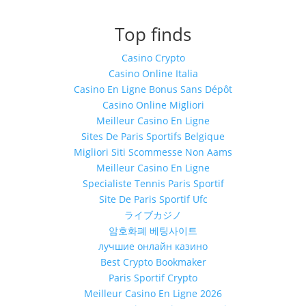
Top finds
Casino Crypto
Casino Online Italia
Casino En Ligne Bonus Sans Dépôt
Casino Online Migliori
Meilleur Casino En Ligne
Sites De Paris Sportifs Belgique
Migliori Siti Scommesse Non Aams
Meilleur Casino En Ligne
Specialiste Tennis Paris Sportif
Site De Paris Sportif Ufc
ライブカジノ
암호화폐 베팅사이트
лучшие онлайн казино
Best Crypto Bookmaker
Paris Sportif Crypto
Meilleur Casino En Ligne 2026