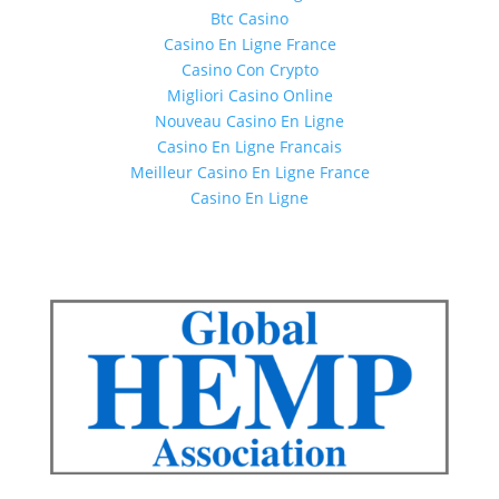
Btc Casino
Casino En Ligne France
Casino Con Crypto
Migliori Casino Online
Nouveau Casino En Ligne
Casino En Ligne Francais
Meilleur Casino En Ligne France
Casino En Ligne