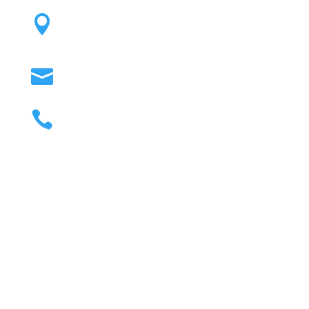
12760 S. Park Ave. #82 Riverton, UT

84065
info@globalhempassociation.org

(801) 638-7041
